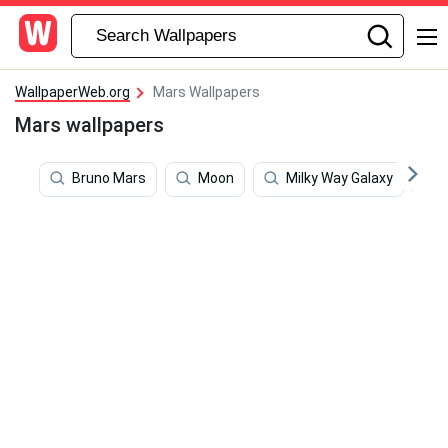
WallpaperWeb.org
Mars Wallpapers
Mars wallpapers
Bruno Mars
Moon
Milky Way Galaxy