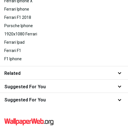
Ferrari Iphone X
Ferrari Iphone
Ferrari F1 2018
Porsche Iphone
1920x1080 Ferrari
Ferrari Ipad
Ferrari F1
F1 Iphone
Related
Suggested For You
Suggested For You