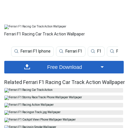
Ferrari F1 Racing Car Track Action Wallpaper
Ferrari F1 Iphone
Ferrari F1
F1
Ferrar
Free Download
Related Ferrari F1 Racing Car Track Action Wallpaper