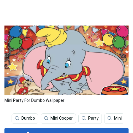
Mini Party For Dumbo Wallpaper
Dumbo
Mini Cooper
Party
Mini Coop